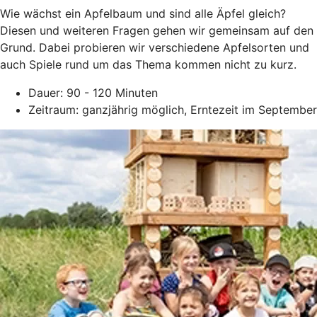
Wie wächst ein Apfelbaum und sind alle Äpfel gleich?
Diesen und weiteren Fragen gehen wir gemeinsam auf den
Grund. Dabei probieren wir verschiedene Apfelsorten und
auch Spiele rund um das Thema kommen nicht zu kurz.
Dauer: 90 - 120 Minuten
Zeitraum: ganzjährig möglich, Erntezeit im September