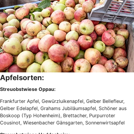
Apfelsorten:
Streuobstwiese Oppau:
Frankfurter Apfel, Gewürzluikenapfel, Gelber Bellefleur,
Gelber Edelapfel, Grahams Jubiläumsapfel, Schöner aus
Boskoop (Typ Hohenheim), Brettacher, Purpurroter
Cousinot, Wiesenbacher Gänsgarten, Sonnenwirtsapfel