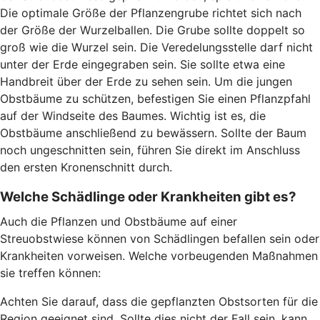
Die optimale Größe der Pflanzengrube richtet sich nach
der Größe der Wurzelballen. Die Grube sollte doppelt so
groß wie die Wurzel sein. Die Veredelungsstelle darf nicht
unter der Erde eingegraben sein. Sie sollte etwa eine
Handbreit über der Erde zu sehen sein. Um die jungen
Obstbäume zu schützen, befestigen Sie einen Pflanzpfahl
auf der Windseite des Baumes. Wichtig ist es, die
Obstbäume anschließend zu bewässern. Sollte der Baum
noch ungeschnitten sein, führen Sie direkt im Anschluss
den ersten Kronenschnitt durch.
Welche Schädlinge oder Krankheiten gibt es?
Auch die Pflanzen und Obstbäume auf einer
Streuobstwiese können von Schädlingen befallen sein oder
Krankheiten vorweisen. Welche vorbeugenden Maßnahmen
sie treffen können:
Achten Sie darauf, dass die gepflanzten Obstsorten für die
Region geeignet sind. Sollte dies nicht der Fall sein, kann