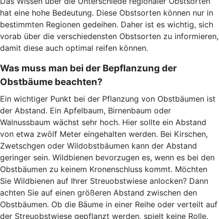
Das Wissen über die Unterschiede regionaler Obstsorten
hat eine hohe Bedeutung. Diese Obstsorten können nur in
bestimmten Regionen gedeihen. Daher ist es wichtig, sich
vorab über die verschiedensten Obstsorten zu informieren,
damit diese auch optimal reifen können.
Was muss man bei der Bepflanzung der
Obstbäume beachten?
Ein wichtiger Punkt bei der Pflanzung von Obstbäumen ist
der Abstand. Ein Apfelbaum, Birnenbaum oder
Walnussbaum wächst sehr hoch. Hier sollte ein Abstand
von etwa zwölf Meter eingehalten werden. Bei Kirschen,
Zwetschgen oder Wildobstbäumen kann der Abstand
geringer sein. Wildbienen bevorzugen es, wenn es bei den
Obstbäumen zu keinem Kronenschluss kommt. Möchten
Sie Wildbienen auf Ihrer Streuobstwiese anlocken? Dann
achten Sie auf einen größeren Abstand zwischen den
Obstbäumen. Ob die Bäume in einer Reihe oder verteilt auf
der Streuobstwiese gepflanzt werden, spielt keine Rolle.