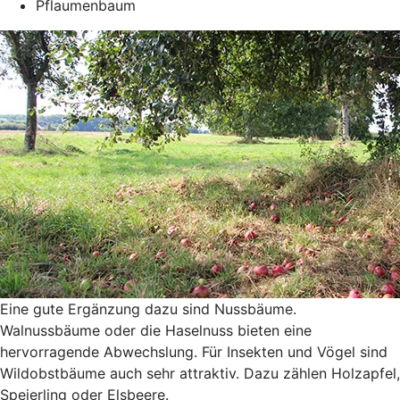
Pflaumenbaum
Eine gute Ergänzung dazu sind Nussbäume.
Walnussbäume oder die Haselnuss bieten eine
hervorragende Abwechslung. Für Insekten und Vögel sind
Wildobstbäume auch sehr attraktiv. Dazu zählen Holzapfel,
Speierling oder Elsbeere.