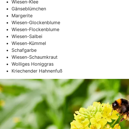
Wiesen-Klee
Gänseblümchen
Margerite
Wiesen-Glockenblume
Wiesen-Flockenblume
Wiesen-Salbei
Wiesen-Kümmel
Schafgarbe
Wiesen-Schaumkraut
Wolliges Honiggras
Kriechender Hahnenfuß