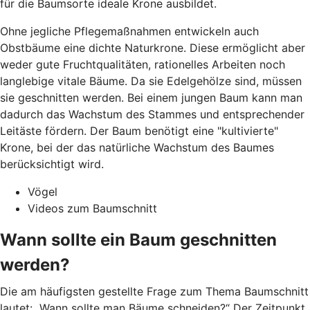
für die Baumsorte ideale Krone ausbildet.
Ohne jegliche Pflegemaßnahmen entwickeln auch
Obstbäume eine dichte Naturkrone. Diese ermöglicht aber
weder gute Fruchtqualitäten, rationelles Arbeiten noch
langlebige vitale Bäume. Da sie Edelgehölze sind, müssen
sie geschnitten werden. Bei einem jungen Baum kann man
dadurch das Wachstum des Stammes und entsprechender
Leitäste fördern. Der Baum benötigt eine "kultivierte"
Krone, bei der das natürliche Wachstum des Baumes
berücksichtigt wird.
Vögel
Videos zum Baumschnitt
Wann sollte ein Baum geschnitten
werden?
Die am häufigsten gestellte Frage zum Thema Baumschnitt
lautet: „Wann sollte man Bäume schneiden?“ Der Zeitpunkt